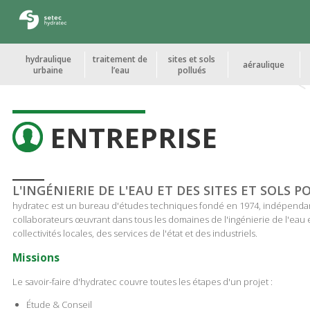
Cookies management panel
hydraulique
traitement de
sites et sols
aéraulique
urbaine
l’eau
pollués
ENTREPRISE
L'INGÉNIERIE DE L'EAU ET DES SITES ET SOLS P
hydratec est un bureau d'études techniques fondé en 1974, indépendan
collaborateurs œuvrant dans tous les domaines de l'ingénierie de l'eau e
collectivités locales, des services de l'état et des industriels.
Missions
Le savoir-faire d'hydratec couvre toutes les étapes d'un projet :
Étude & Conseil