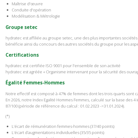
Maîtrise d'œuvre
Conduite d'opération
Modélisation & Métrologie
Groupe setec
hydratec est affiliée au groupe setec, une des plus importantes sociétés 
bénéficie ainsi du concours des autres sociétés du groupe pour les aspec
Certifications
hydratec est certifiée ISO 9001 pour l'ensemble de son activité
hydratec est agréée « Organisme intervenant pour la sécurité des ouvrages
Égalité Femmes-Hommes
Notre effectif est composé à 47% de femmes dont les trois quarts sont c
En 2026, notre Index Egalité Hommes Femmes, calculé sur la base des 4 indi
87/100 (période de référence du calcul : 01.02.2023 ->31.01.2024).
(*)
L’écart de rémunération femmes-hommes (37/40 points)
L’écart d’augmentations individuelles (35/35 points)