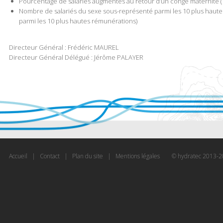
Pourcentage de salariés augmentés au retour d’un congé maternité (1
Nombre de salariés du sexe sous-représenté parmi les 10 plus hautes
parmi les 10 plus hautes rémunérations)
Directeur Général : Frédéric MAUREL
Directeur Général Délégué : Jérôme PALAYER
Accueil
Contact
Plan du site
Mentions légales
© hydratec 2013-