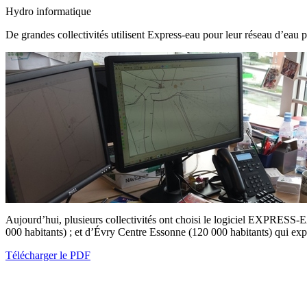
Hydro informatique
De grandes collectivités utilisent Express-eau pour leur réseau d’eau 
Aujourd’hui, plusieurs collectivités ont choisi le logiciel EXPRESS-
000 habitants) ; et d’Évry Centre Essonne (120 000 habitants) qui expl
Télécharger le PDF