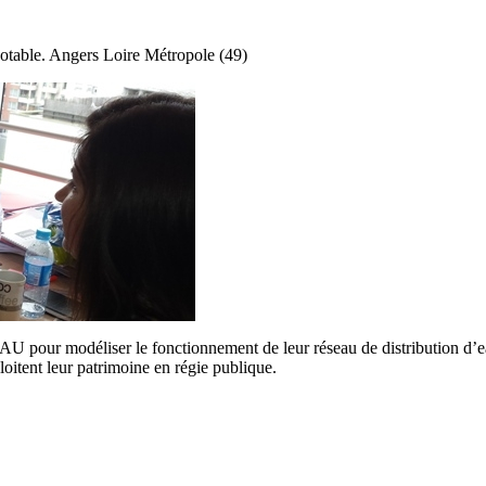
potable.
Angers Loire Métropole (49)
EAU pour modéliser le fonctionnement de leur réseau de distribution d
oitent leur patrimoine en régie publique.