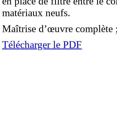
en place de filtre entre le c
matériaux neufs.
Maîtrise d’œuvre complète 
Télécharger le PDF