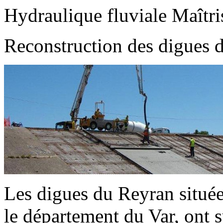
Hydraulique fluviale
Maîtri
Reconstruction des digues
Les digues du Reyran situé
le département du Var, ont